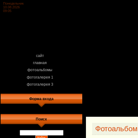
Понедельник
10.08.2026
09:05
сайт
главная
фотоальбомы
фотогалерея 1
фотогалерея 3
Форма входа
Поиск
Фотоальбо